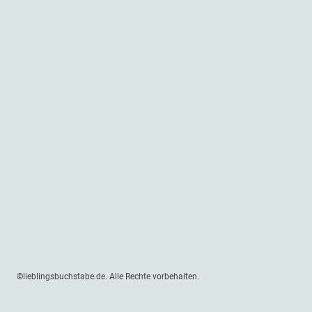
©lieblingsbuchstabe.de. Alle Rechte vorbehalten.