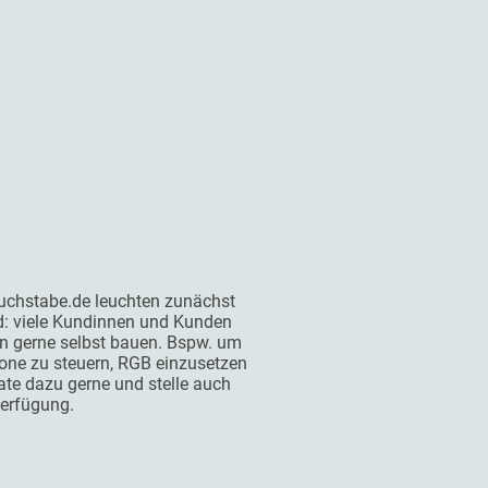
uchstabe.de leuchten zunächst
d: viele Kundinnen und Kunden
n gerne selbst bauen. Bspw. um
ne zu steuern, RGB einzusetzen
te dazu gerne und stelle auch
Verfügung.