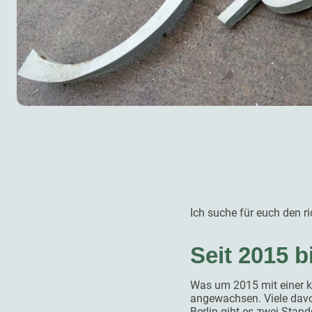
Ich suche für euch den 
Seit 2015 b
Was um 2015 mit einer k
angewachsen. Viele davon
Berlin gibt es zwei Stan