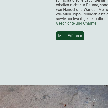
für nostalgische Leuchtrekla
erhellen nicht nur Räume, son
von Handel und Wandel. Meine 
wie alten Typo-Freunden einzi
sowie hochwertige Leuchtbuch
Geschichte und Charme.
Mehr Erfahren