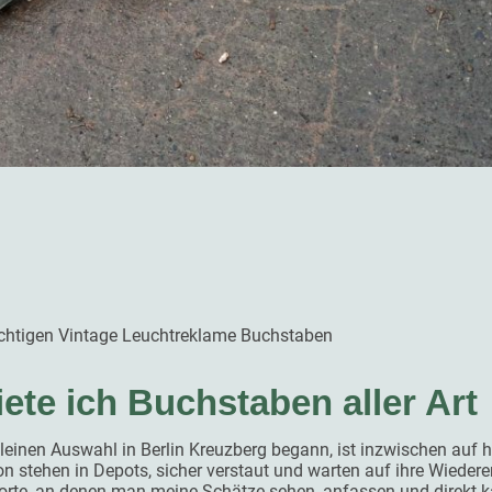
richtigen Vintage Leuchtreklame Buchstaben
iete ich Buchstaben aller Art
leinen Auswahl in Berlin Kreuzberg begann, ist inzwischen auf
 stehen in Depots, sicher verstaut und warten auf ihre Wieder
dorte, an denen man meine Schätze sehen, anfassen und direkt 