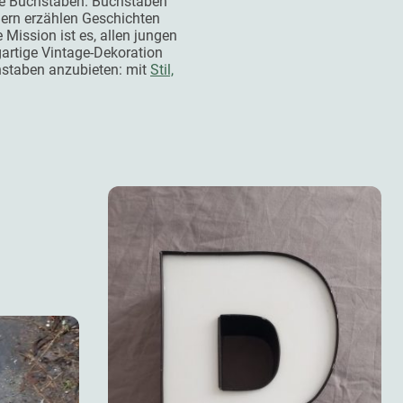
me Buchstaben. Buchstaben
dern erzählen Geschichten
Mission ist es, allen jungen
gartige Vintage-Dekoration
staben anzubieten: mit
Stil,