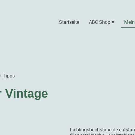
Startseite
ABC Shop
Mein
+ Tipps
r Vintage
Lieblingsbuchstabe.de entsta