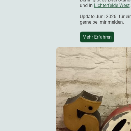
und in
Lichterfelde West
.
Update Juni 2026: für e
gerne bei mir melden.
Mehr Erfahren