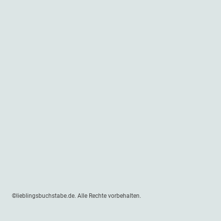
©lieblingsbuchstabe.de. Alle Rechte vorbehalten.