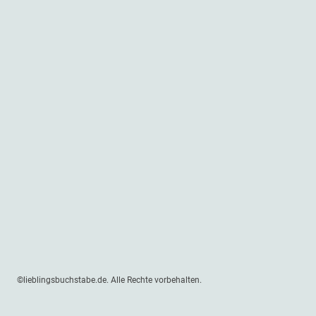
©lieblingsbuchstabe.de. Alle Rechte vorbehalten.