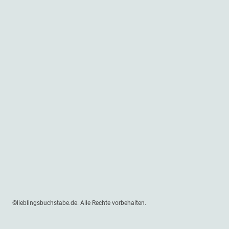
©lieblingsbuchstabe.de. Alle Rechte vorbehalten.