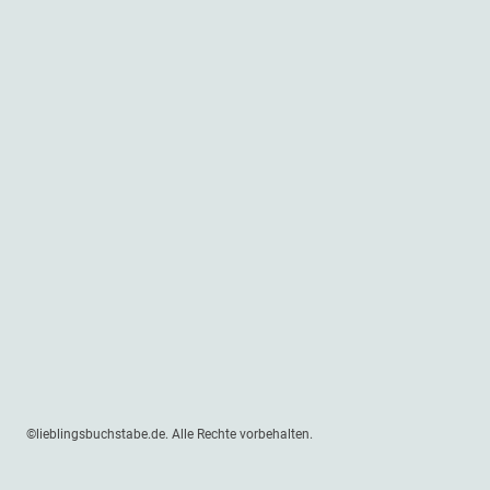
©lieblingsbuchstabe.de. Alle Rechte vorbehalten.