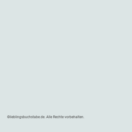
©lieblingsbuchstabe.de. Alle Rechte vorbehalten.