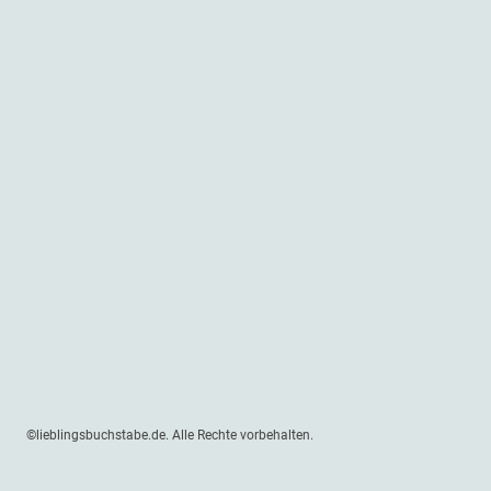
©lieblingsbuchstabe.de. Alle Rechte vorbehalten.