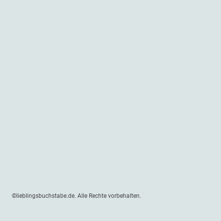
©lieblingsbuchstabe.de. Alle Rechte vorbehalten.