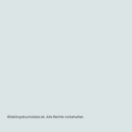
©lieblingsbuchstabe.de. Alle Rechte vorbehalten.