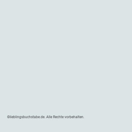
©lieblingsbuchstabe.de. Alle Rechte vorbehalten.