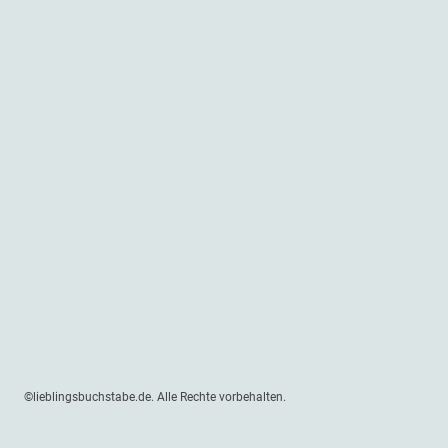
©lieblingsbuchstabe.de. Alle Rechte vorbehalten.