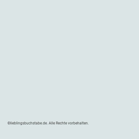
©lieblingsbuchstabe.de. Alle Rechte vorbehalten.