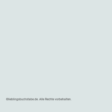
©lieblingsbuchstabe.de. Alle Rechte vorbehalten.