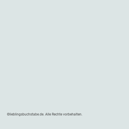
©lieblingsbuchstabe.de. Alle Rechte vorbehalten.