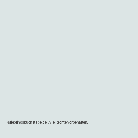
©lieblingsbuchstabe.de. Alle Rechte vorbehalten.