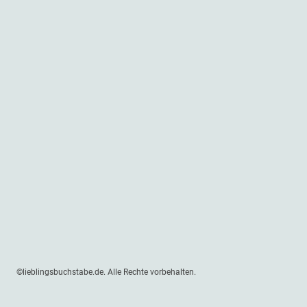
©lieblingsbuchstabe.de. Alle Rechte vorbehalten.