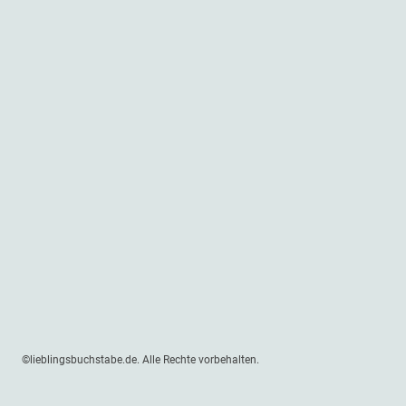
©lieblingsbuchstabe.de. Alle Rechte vorbehalten.