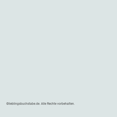
©lieblingsbuchstabe.de. Alle Rechte vorbehalten.