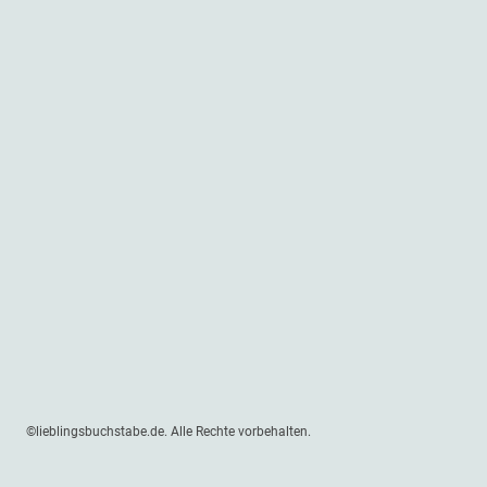
©lieblingsbuchstabe.de. Alle Rechte vorbehalten.