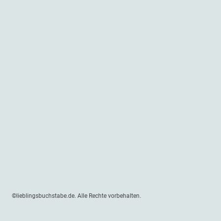
©lieblingsbuchstabe.de. Alle Rechte vorbehalten.