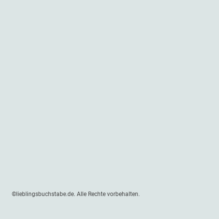
©lieblingsbuchstabe.de. Alle Rechte vorbehalten.