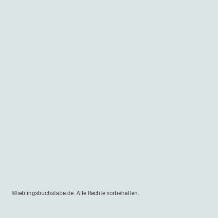
©lieblingsbuchstabe.de. Alle Rechte vorbehalten.