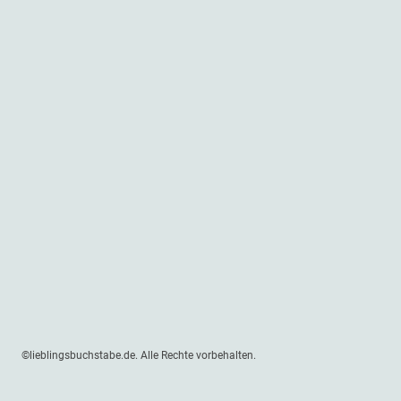
©lieblingsbuchstabe.de. Alle Rechte vorbehalten.