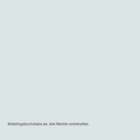
©lieblingsbuchstabe.de. Alle Rechte vorbehalten.