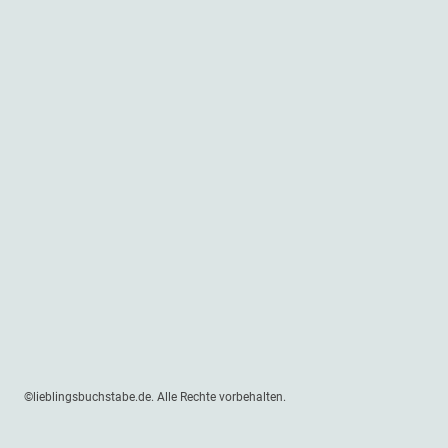
©lieblingsbuchstabe.de. Alle Rechte vorbehalten.