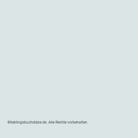
©lieblingsbuchstabe.de. Alle Rechte vorbehalten.