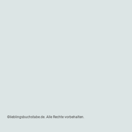
©lieblingsbuchstabe.de. Alle Rechte vorbehalten.