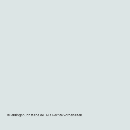
©lieblingsbuchstabe.de. Alle Rechte vorbehalten.