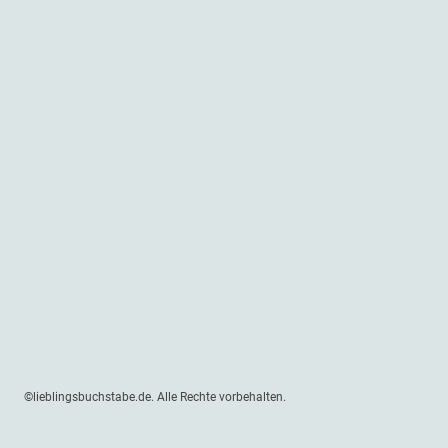
©lieblingsbuchstabe.de. Alle Rechte vorbehalten.