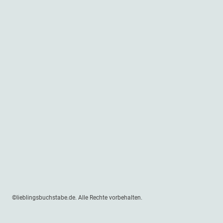
©lieblingsbuchstabe.de. Alle Rechte vorbehalten.