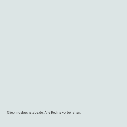
©lieblingsbuchstabe.de. Alle Rechte vorbehalten.