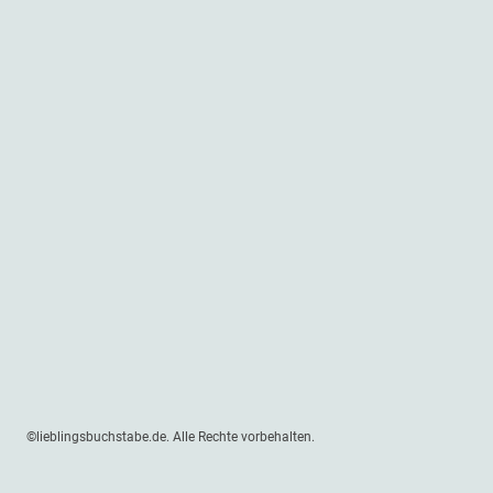
©lieblingsbuchstabe.de. Alle Rechte vorbehalten.