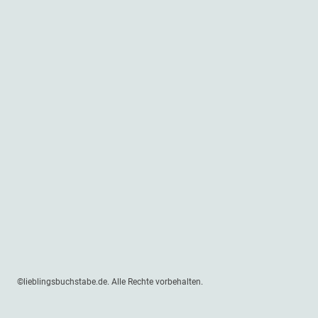
©lieblingsbuchstabe.de. Alle Rechte vorbehalten.