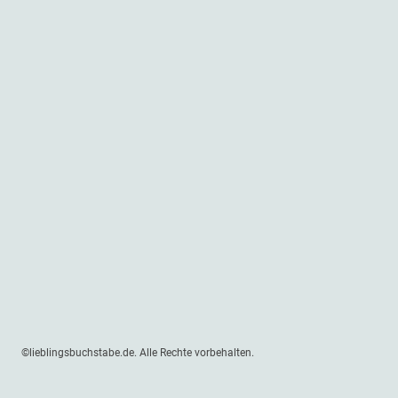
©lieblingsbuchstabe.de. Alle Rechte vorbehalten.