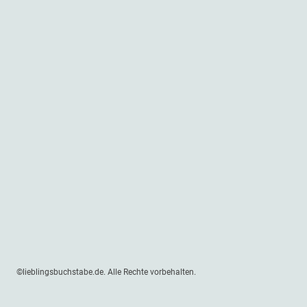
©lieblingsbuchstabe.de. Alle Rechte vorbehalten.