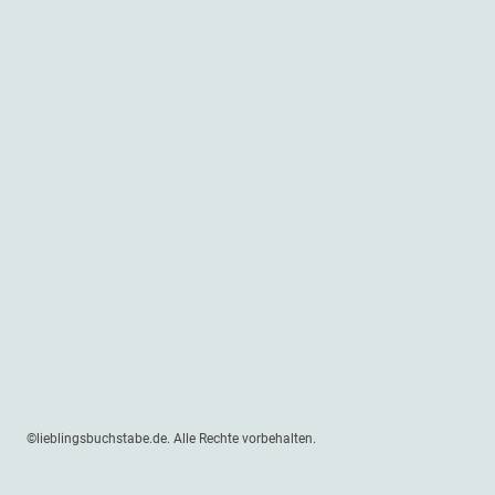
©lieblingsbuchstabe.de. Alle Rechte vorbehalten.