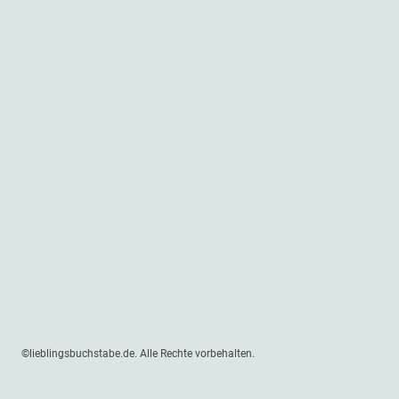
©lieblingsbuchstabe.de. Alle Rechte vorbehalten.