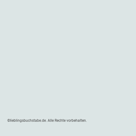
©lieblingsbuchstabe.de. Alle Rechte vorbehalten.