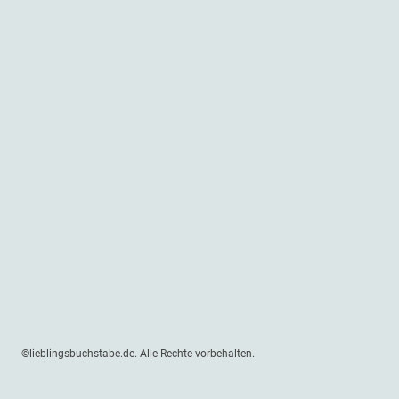
©lieblingsbuchstabe.de. Alle Rechte vorbehalten.