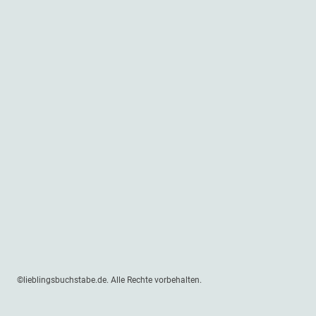
©lieblingsbuchstabe.de. Alle Rechte vorbehalten.