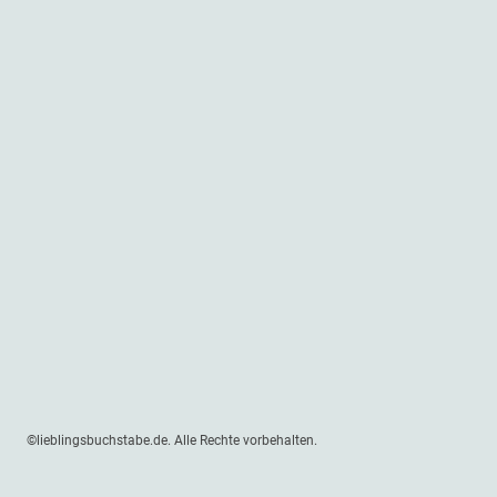
©lieblingsbuchstabe.de. Alle Rechte vorbehalten.