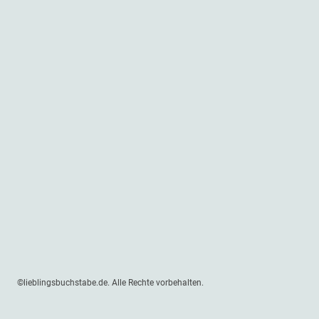
©lieblingsbuchstabe.de. Alle Rechte vorbehalten.