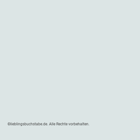
©lieblingsbuchstabe.de. Alle Rechte vorbehalten.