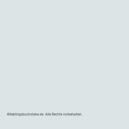
©lieblingsbuchstabe.de. Alle Rechte vorbehalten.