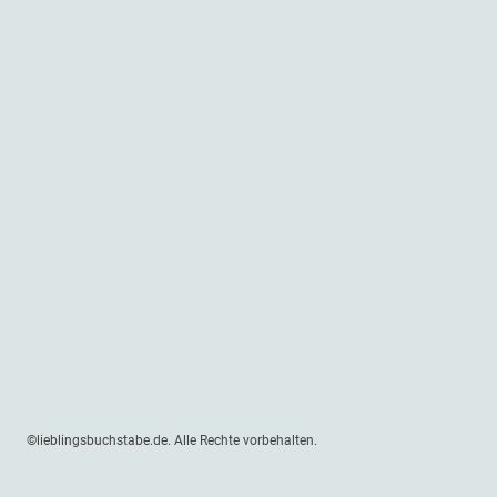
©lieblingsbuchstabe.de. Alle Rechte vorbehalten.