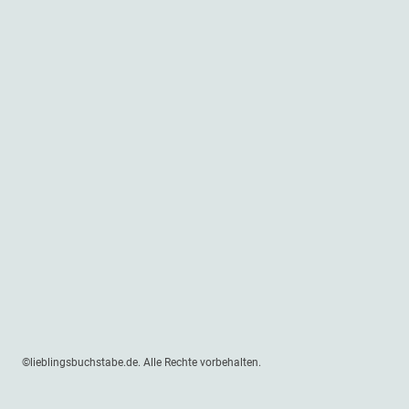
©lieblingsbuchstabe.de. Alle Rechte vorbehalten.