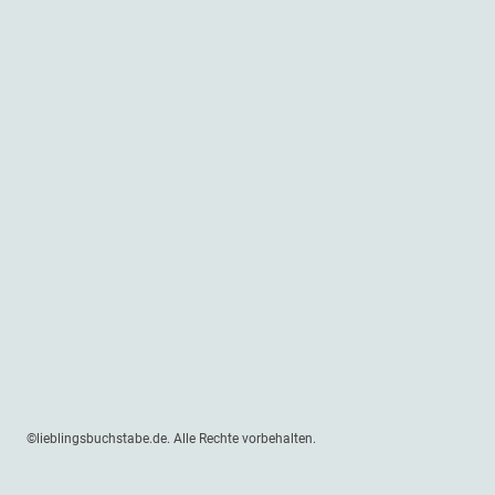
©lieblingsbuchstabe.de. Alle Rechte vorbehalten.