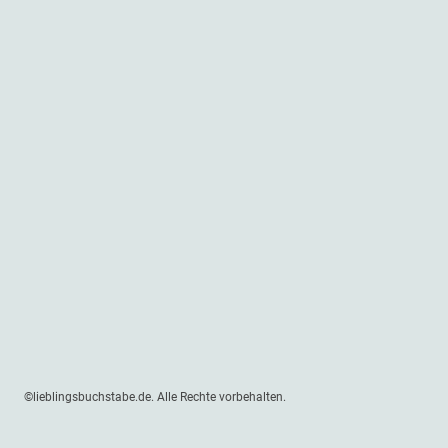
©lieblingsbuchstabe.de. Alle Rechte vorbehalten.