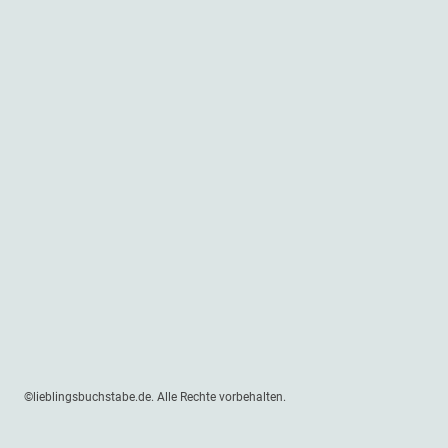
©lieblingsbuchstabe.de. Alle Rechte vorbehalten.